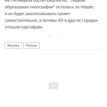
на Пятницкой после покупки АО "Первая
образцовая типография" осталась за Vesper,
и он будет реализовывать проект
самостоятельно, а активы АО в других городах
отошли партнёрам.
Москва
Россия