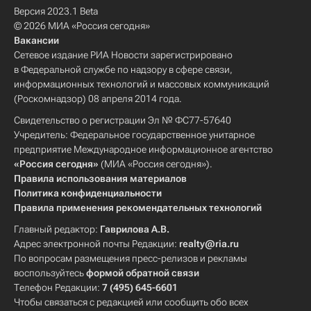
Версия 2023.1 Beta
© 2026 МИА «Россия сегодня»
Вакансии
Сетевое издание РИА Новости зарегистрировано
в Федеральной службе по надзору в сфере связи,
информационных технологий и массовых коммуникаций
(Роскомнадзор) 08 апреля 2014 года.
Свидетельство о регистрации Эл № ФС77-57640
Учредитель: Федеральное государственное унитарное
предприятие Международное информационное агентство
«Россия сегодня»
(МИА «Россия сегодня»).
Правила использования материалов
Политика конфиденциальности
Правила применения рекомендательных технологий
Главный редактор:
Гаврилова А.В.
Адрес электронной почты Редакции:
realty@ria.ru
По вопросам размещения пресс-релизов и рекламы
воспользуйтесь
формой обратной связи
Телефон Редакции:
7 (495) 645-6601
Чтобы связаться с редакцией или сообщить обо всех