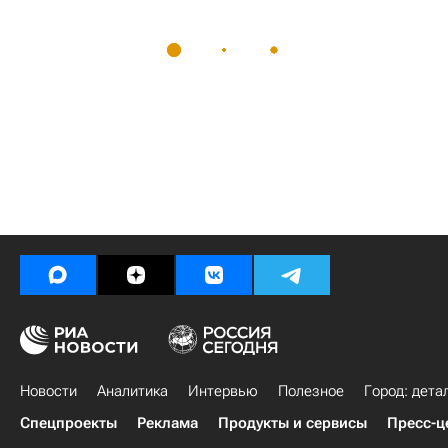
Новости
Аналитика
Интервью
Полезное
Город: дета
Спецпроекты
Реклама
Продукты и сервисы
Пресс-ц