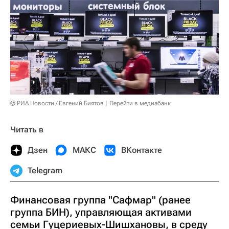
© РИА Новости / Евгений Биятов
Перейти в медиабанк
Читать в
Дзен
МАКС
ВКонтакте
Telegram
Финансовая группа "Сафмар" (ранее
группа БИН), управляющая активами
семьи Гуцериевых-Шишхановы, в среду