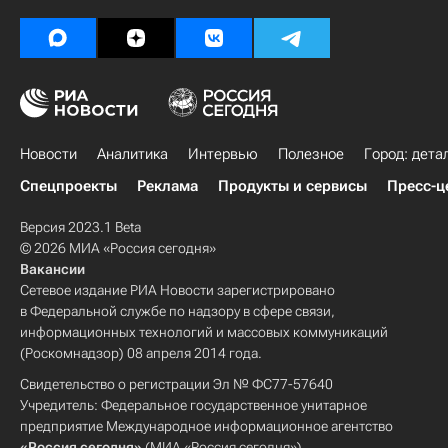
Новости
Аналитика
Интервью
Полезное
Город: дета
Спецпроекты
Реклама
Продукты и сервисы
Пресс-ц
Версия 2023.1 Beta
© 2026 МИА «Россия сегодня»
Вакансии
Сетевое издание РИА Новости зарегистрировано
в Федеральной службе по надзору в сфере связи,
информационных технологий и массовых коммуникаций
(Роскомнадзор) 08 апреля 2014 года.
Свидетельство о регистрации Эл № ФС77-57640
Учредитель: Федеральное государственное унитарное
предприятие Международное информационное агентство
«Россия сегодня»
(МИА «Россия сегодня»).