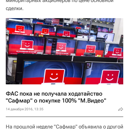
миноритарных акционеров по цене основной
сделки.
ФАС пока не получала ходатайство
"Сафмар" о покупке 100% "М.Видео"
14 декабря 2016, 13:35
На прошлой неделе "Сафмар" объявила о другой