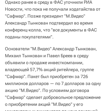
Однако ранее в среду в ФАС уточнили РИА
Новости, что пока не получали ходатайства от
"Сафмар". Позже президент "М.Видео"
Александр Тынкован подтвердил во время
конференц-колла, что "все документы в ФАС
поданы покупателями".
Основатели "М.Видео" Александр Тынкован,
Михаил Тынкован и Павел Бреев в среду
объявили о продаже инвесткомпании,
владеющей 57,7% акций ритейлера, группе
"Сафмар". Пакет был приобретен за 726
миллионов долларов — по 7 долларов за одну
акцию "М.Видео". По условиям договора
"Сафмар" сделает добровольное предложение
о приобретении акций "М.Видео" у его