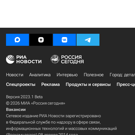
Новости
Аналитика
Интервью
Полезное
Город: дета
Спецпроекты
Реклама
Продукты и сервисы
Пресс-ц
Версия 2023.1 Beta
© 2026 МИА «Россия сегодня»
Вакансии
Сетевое издание РИА Новости зарегистрировано
в Федеральной службе по надзору в сфере связи,
информационных технологий и массовых коммуникаций
(Роскомнадзор) 08 апреля 2014 года.