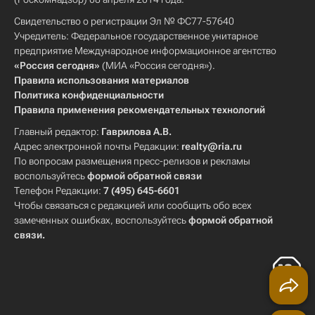
Свидетельство о регистрации Эл № ФС77-57640
Учредитель: Федеральное государственное унитарное
предприятие Международное информационное агентство
«Россия сегодня»
(МИА «Россия сегодня»).
Правила использования материалов
Политика конфиденциальности
Правила применения рекомендательных технологий
Главный редактор:
Гаврилова А.В.
Адрес электронной почты Редакции:
realty@ria.ru
По вопросам размещения пресс-релизов и рекламы
воспользуйтесь
формой обратной связи
Телефон Редакции:
7 (495) 645-6601
Чтобы связаться с редакцией или сообщить обо всех
замеченных ошибках, воспользуйтесь
формой обратной
связи
.