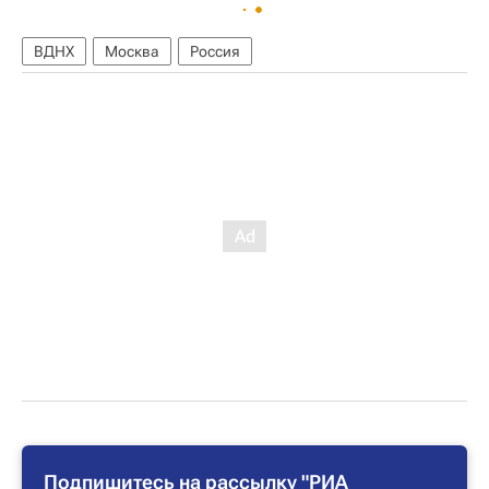
ВДНХ
Москва
Россия
Подпишитесь на рассылку "РИА