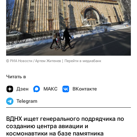
© РИА Новости / Артем Житенев
Перейти в медиабанк
Читать в
Дзен
МАКС
ВКонтакте
Telegram
ВДНХ ищет генерального подрядчика по
созданию центра авиации и
космонавтики на базе памятника