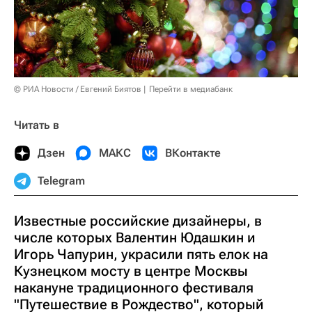
© РИА Новости / Евгений Биятов
Перейти в медиабанк
Читать в
Дзен
МАКС
ВКонтакте
Telegram
Известные российские дизайнеры, в
числе которых Валентин Юдашкин и
Игорь Чапурин, украсили пять елок на
Кузнецком мосту в центре Москвы
накануне традиционного фестиваля
"Путешествие в Рождество", который