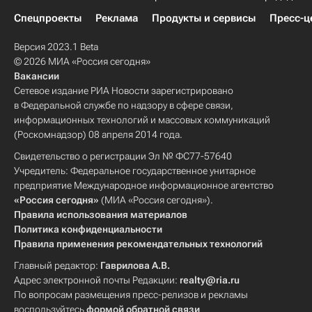
Спецпроекты
Реклама
Продукты и сервисы
Пресс-ц
Версия 2023.1 Beta
© 2026 МИА «Россия сегодня»
Вакансии
Сетевое издание РИА Новости зарегистрировано
в Федеральной службе по надзору в сфере связи,
информационных технологий и массовых коммуникаций
(Роскомнадзор) 08 апреля 2014 года.
Свидетельство о регистрации Эл № ФС77-57640
Учредитель: Федеральное государственное унитарное
предприятие Международное информационное агентство
«Россия сегодня»
(МИА «Россия сегодня»).
Правила использования материалов
Политика конфиденциальности
Правила применения рекомендательных технологий
Главный редактор:
Гаврилова А.В.
Адрес электронной почты Редакции:
realty@ria.ru
По вопросам размещения пресс-релизов и рекламы
воспользуйтесь
формой обратной связи