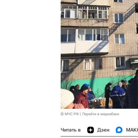
© МЧС РФ
Перейти в медиабанк
Читать в
Дзен
МАК