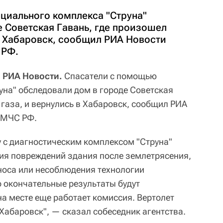
циального комплекса "Струна"
е Советская Гавань, где произошел
в Хабаровск, сообщил РИА Новости
 РФ.
 РИА Новости.
Спасатели с помощью
уна" обследовали дом в городе Советская
газа, и вернулись в Хабаровск, сообщил РИА
 МЧС РФ.
 с диагностическим комплексом "Струна"
ия повреждений здания после землетрясения,
носа или несоблюдения технологии
о окончательные результаты будут
на месте еще работает комиссия. Вертолет
Хабаровск", — сказал собеседник агентства.