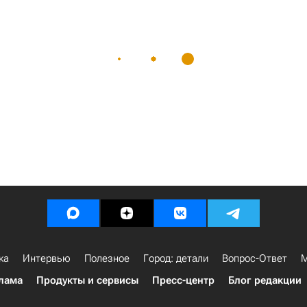
ка
Интервью
Полезное
Город: детали
Вопрос-Ответ
М
лама
Продукты и сервисы
Пресс-центр
Блог редакции