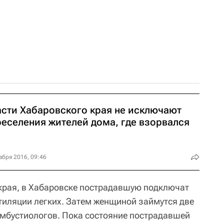
асти Хабаровского края не исключают
реселения жителей дома, где взорвался
абря 2016, 09:46
края, в Хабаровске пострадавшую подключат
нтиляции легких. Затем женщиной займутся две
мбустиологов. Пока состояние пострадавшей