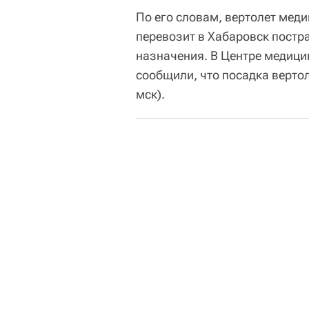
По его словам, вертолет меди
перевозит в Хабаровск постр
назначения. В Центре медици
сообщили, что посадка вертол
мск).