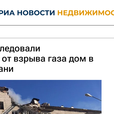
следовали
от взрыва газа дом в
ани