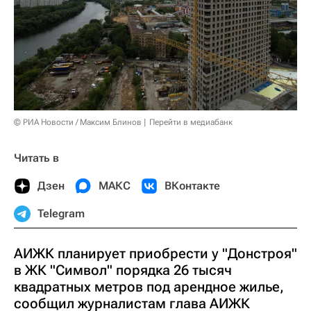
© РИА Новости / Максим Блинов
Перейти в медиабанк
Читать в
Дзен
МАКС
ВКонтакте
Telegram
АИЖК планирует приобрести у "Донстроя"
в ЖК "Символ" порядка 26 тысяч
квадратных метров под арендное жилье,
сообщил журналистам глава АИЖК