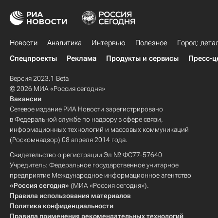
Новости
Аналитика
Интервью
Полезное
Город: дета
Спецпроекты
Реклама
Продукты и сервисы
Пресс-ц
Версия 2023.1 Beta
© 2026 МИА «Россия сегодня»
Вакансии
Сетевое издание РИА Новости зарегистрировано
в Федеральной службе по надзору в сфере связи,
информационных технологий и массовых коммуникаций
(Роскомнадзор) 08 апреля 2014 года.
Свидетельство о регистрации Эл № ФС77-57640
Учредитель: Федеральное государственное унитарное
предприятие Международное информационное агентство
«Россия сегодня»
(МИА «Россия сегодня»).
Правила использования материалов
Политика конфиденциальности
Правила применения рекомендательных технологий