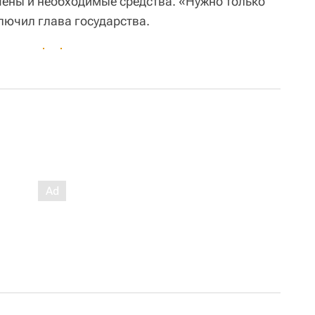
ены и необходимые средства. «Нужно только
лючил глава государства.