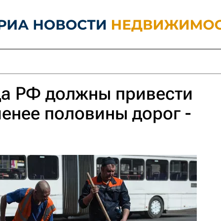
да РФ должны привести
менее половины дорог -