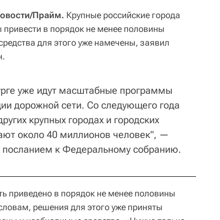
Новости/Прайм.
Крупные российские города
 привести в порядок не менее половины
средства для этого уже намечены, заявил
н.
урге уже идут масштабные программы
ии дорожной сети. Со следующего года
других крупных городах и городских
ают около 40 миллионов человек", —
с посланием к Федеральному собранию.
ть приведено в порядок не менее половины
 словам, решения для этого уже приняты