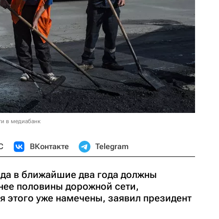
ти в медиабанк
С
ВКонтакте
Telegram
да в ближайшие два года должны
енее половины дорожной сети,
я этого уже намечены, заявил президент