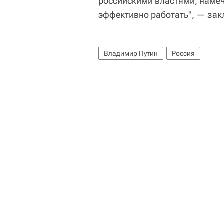
российскими властями, намеч
эффективно работать", — зак
Владимир Путин
Россия