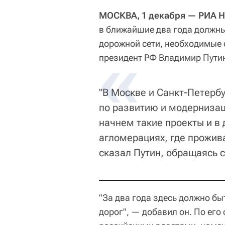
МОСКВА, 1 декабря — РИА 
в ближайшие два года должны
дорожной сети, необходимые 
президент РФ Владимир Пути
"В Москве и Санкт-Петерб
по развитию и модернизац
начнем такие проекты и в 
агломерациях, где прожив
сказал Путин, обращаясь 
"За два года здесь должно бы
дорог", — добавил он. По его