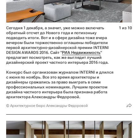
Сегодня 1 декабря, а значит, уже можно включать
1 из 10
обратный отсчет до Нового года и потихоньку
подводить итоги. Вот и в сфере дизайна тоже вчера
вечером были торжественно оглашены победители
первой архитектурно-дизайнерской премии INTERNI
DESIGN AWARDS 2016. Сайт "
РИА Недвижимость
"
предлагает посмотреть, как же выглядит лучший
дизайнерский проект частного интерьера 2016 года.
Конкурс был организован журналом INTERNI и длился
с июня по ноябрь. Все это время архитекторы и
дизайнеры сражались за право выиграть в семи
профессиональных номинациях. Лучшим проектом
дизайна частного интерьера была признана работа
архитектора Александры Федоровой.
© Архитектурное бюро Александры Федоровой