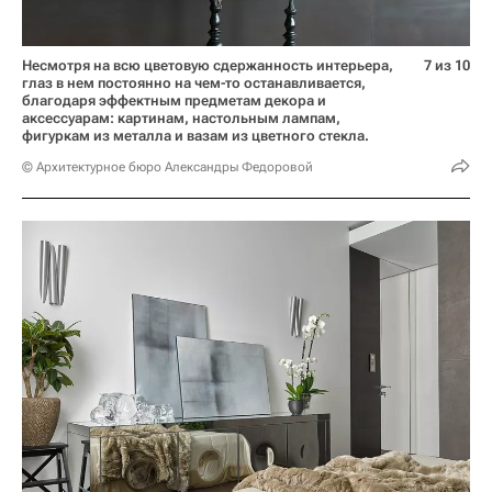
Несмотря на всю цветовую сдержанность интерьера,
7 из 10
глаз в нем постоянно на чем-то останавливается,
благодаря эффектным предметам декора и
аксессуарам: картинам, настольным лампам,
фигуркам из металла и вазам из цветного стекла.
© Архитектурное бюро Александры Федоровой