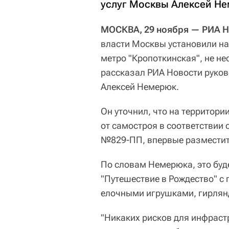
услуг Москвы Алексей Н
МОСКВА, 29 ноября — РИА 
власти Москвы установили на
метро "Кропоткинская", не не
рассказал РИА Новости руков
Алексей Немерюк.
Он уточнил, что на территори
от самостроя в соответствии
№829-ПП, впервые разместит
По словам Немерюка, это бу
"Путешествие в Рождество" с
елочными игрушками, гирлян
"Никаких рисков для инфраст