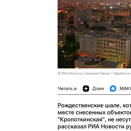
© РИА Новости / Алексей Панов
Перейти в
Читать в
Дзен
МАК
Рождественские шале, ко
месте снесенных объекто
"Кропоткинская", не несу
рассказал РИА Новости р