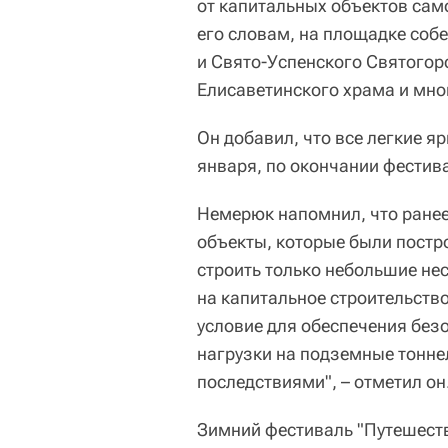
от капитальных объектов само
его словам, на площадке соб
и Свято-Успенского Святогор
Елисаветинского храма и мног
Он добавил, что все легкие 
января, по окончании фестив
Немерюк напомнил, что ранее
объекты, которые были постр
строить только небольшие не
на капитальное строительство
условие для обеспечения бе
нагрузки на подземные тонне
последствиями", – отметил он
Зимний фестиваль "Путешеств