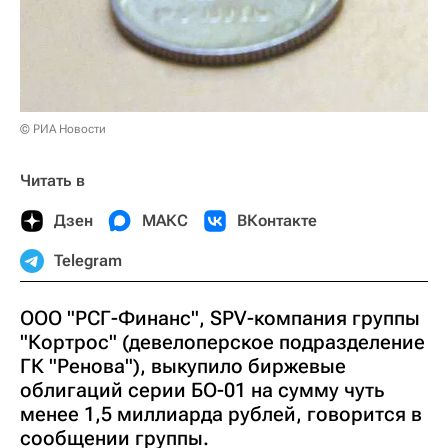
© РИА Новости
Читать в
Дзен
МАКС
ВКонтакте
Telegram
ООО "РСГ-Финанс", SPV-компания группы
"Кортрос" (девелоперское подразделение
ГК "Ренова"), выкупило биржевые
облигаций серии БО-01 на сумму чуть
менее 1,5 миллиарда рублей, говорится в
сообщении группы.