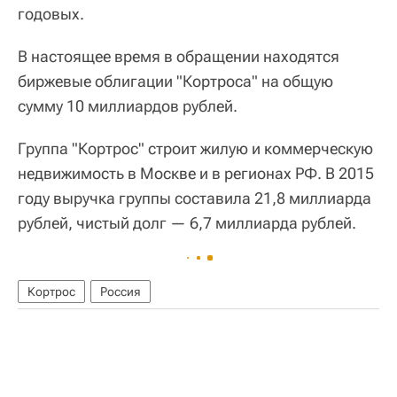
годовых.
В настоящее время в обращении находятся
биржевые облигации "Кортроса" на общую
сумму 10 миллиардов рублей.
Группа "Кортрос" строит жилую и коммерческую
недвижимость в Москве и в регионах РФ. В 2015
году выручка группы составила 21,8 миллиарда
рублей, чистый долг — 6,7 миллиарда рублей.
Кортрос
Россия