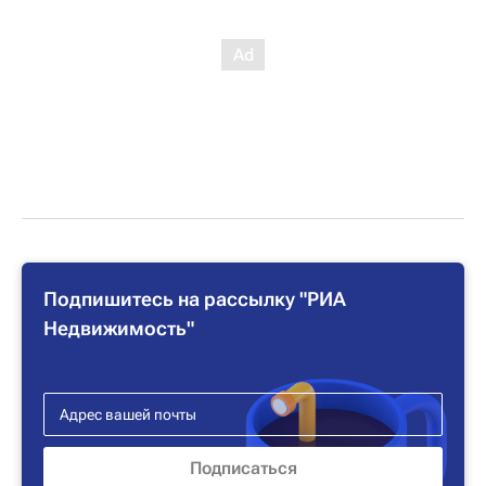
Подпишитесь на рассылку "РИА
Недвижимость"