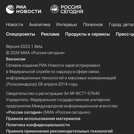
Новости
Аналитика
Интервью
Полезное
Город: дета
Спецпроекты
Реклама
Продукты и сервисы
Пресс-ц
Версия 2023.1 Beta
© 2026 МИА «Россия сегодня»
Вакансии
Сетевое издание РИА Новости зарегистрировано
в Федеральной службе по надзору в сфере связи,
информационных технологий и массовых коммуникаций
(Роскомнадзор) 08 апреля 2014 года.
Свидетельство о регистрации Эл № ФС77-57640
Учредитель: Федеральное государственное унитарное
предприятие Международное информационное агентство
«Россия сегодня»
(МИА «Россия сегодня»).
Правила использования материалов
Политика конфиденциальности
Правила применения рекомендательных технологий