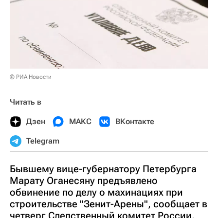
© РИА Новости
Читать в
Дзен
МАКС
ВКонтакте
Telegram
Бывшему вице-губернатору Петербурга
Марату Оганесяну предъявлено
обвинение по делу о махинациях при
строительстве "Зенит-Арены", сообщает в
четверг Следственный комитет России.