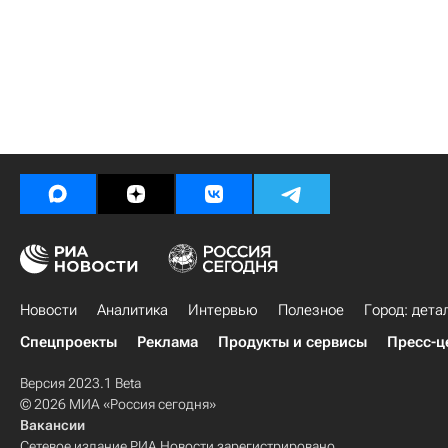
Новости
Аналитика
Интервью
Полезное
Город: дета
Спецпроекты
Реклама
Продукты и сервисы
Пресс-ц
Версия 2023.1 Beta
© 2026 МИА «Россия сегодня»
Вакансии
Сетевое издание РИА Новости зарегистрировано