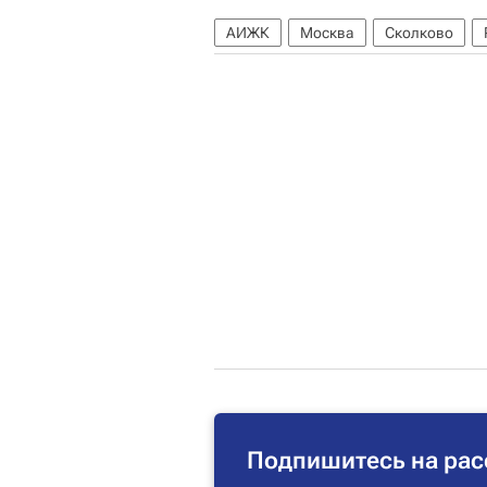
АИЖК
Москва
Сколково
Подпишитесь на рас