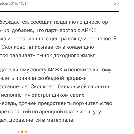
ября 2016, 18:34
обсуждается, сообщил изданию гендиректор
нко, добавив, что партнерство с АИЖК
ию инновационного центра как единое целое. В
 "Сколково" вписывается в концепцию
ется развивать рынок доходного жилья.
юдательному совету АИЖК и попечительскому
делить правила свободной продажи
оставление "Сколково" банковской гарантии
я исполнения застройщиком своих
чередь, должен предоставить поручительство
иде гарантий по арендной плате и выкупу
ах, добавляется в материале.