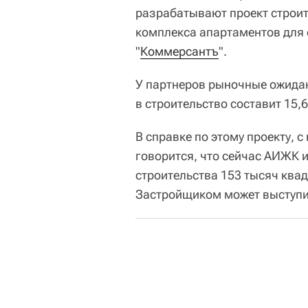
разрабатывают проект строит
комплекса апартаментов для с
"
Коммерсантъ
".
У партнеров рыночные ожида
в строительство составит 15,
В справке по этому проекту, с
говорится, что сейчас АИЖК 
строительства 153 тысяч ква
Застройщиком может выступи