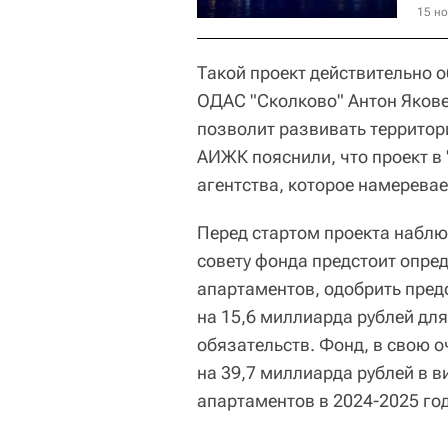
15 но
Такой проект действительно 
ОДАС "Сколково" Антон Якове
позволит развивать территор
АИЖК пояснили, что проект в
агентства, которое намерева
Перед стартом проекта набл
совету фонда предстоит опре
апартаментов, одобрить пред
на 15,6 миллиарда рублей дл
обязательств. Фонд, в свою о
на 39,7 миллиарда рублей в в
апартаментов в 2024-2025 год