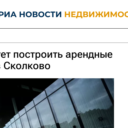
ет построить арендные
в Сколково