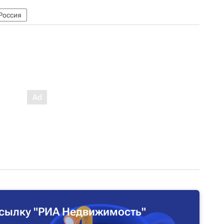
Россия
сылку "РИА Недвижимость"