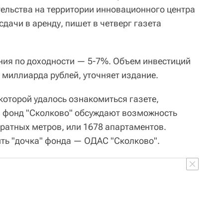
ельства на территории инновационного центра
дачи в аренду, пишет в четверг газета
ния по доходности — 5-7%. Объем инвестиций
6 миллиарда рублей, уточняет издание.
 которой удалось ознакомиться газете,
и фонд "Сколково" обсуждают возможность
дратных метров, или 1678 апартаментов.
ть "дочка" фонда — ОДАС "Сколково".