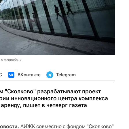
 в медиабанк
С
ВКонтакте
Telegram
м "Сколково" разрабатывают проект
ории инновационного центра комплекса
 аренду, пишет в четверг газета
Новости.
АИЖК совместно с фондом "Сколково"