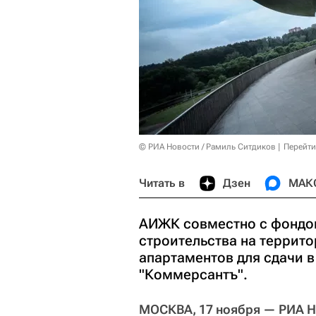
© РИА Новости / Рамиль Ситдиков
Перейти
Читать в
Дзен
МАК
АИЖК совместно с фондо
строительства на террит
апартаментов для сдачи в
"Коммерсантъ".
МОСКВА, 17 ноября — РИА 