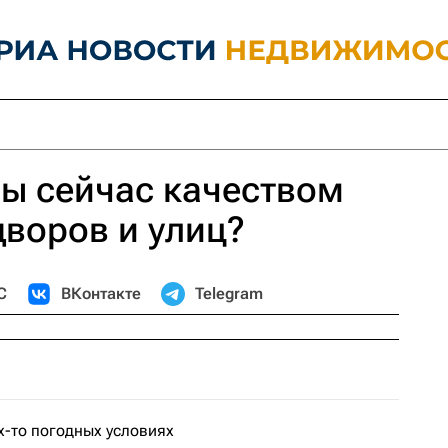
ы сейчас качеством
дворов и улиц?
С
ВКонтакте
Telegram
-то погодных условиях