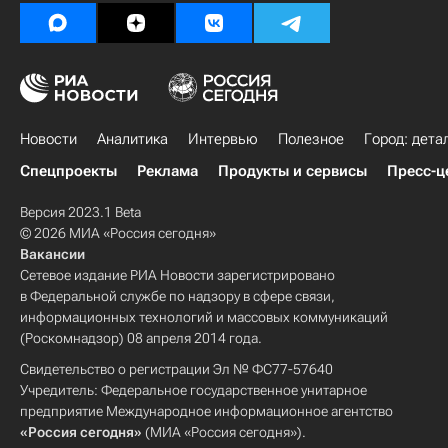
Новости
Аналитика
Интервью
Полезное
Город: дета
Спецпроекты
Реклама
Продукты и сервисы
Пресс-ц
Версия 2023.1 Beta
© 2026 МИА «Россия сегодня»
Вакансии
Сетевое издание РИА Новости зарегистрировано
в Федеральной службе по надзору в сфере связи,
информационных технологий и массовых коммуникаций
(Роскомнадзор) 08 апреля 2014 года.
Свидетельство о регистрации Эл № ФС77-57640
Учредитель: Федеральное государственное унитарное
предприятие Международное информационное агентство
«Россия сегодня»
(МИА «Россия сегодня»).