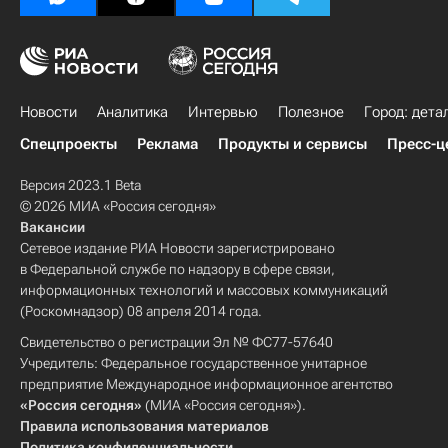
Новости
Аналитика
Интервью
Полезное
Город: дета
Спецпроекты
Реклама
Продукты и сервисы
Пресс-ц
Версия 2023.1 Beta
© 2026 МИА «Россия сегодня»
Вакансии
Сетевое издание РИА Новости зарегистрировано
в Федеральной службе по надзору в сфере связи,
информационных технологий и массовых коммуникаций
(Роскомнадзор) 08 апреля 2014 года.
Свидетельство о регистрации Эл № ФС77-57640
Учредитель: Федеральное государственное унитарное
предприятие Международное информационное агентство
«Россия сегодня»
(МИА «Россия сегодня»).
Правила использования материалов
Политика конфиденциальности