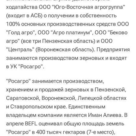
ходатайства ООО "Юго-Восточная агрогруппа"
(входит в АСБ) о получении в собственность
100% основных производственных средств ООО
"Голд агро", ООО "Агро платинум", ООО "Беково
агро" (все три Пензенская область) и ООО
"Централь" (Воронежская область). Предприятия
занимаются производством зерновых и входят
в УК "Росагро".
"Росагро" занимается производством,
хранением и продажей зерновых в Пензенской,
Саратовской, Воронежской, Липецкой областях
и Ставропольском крае. Единственным
владельцем компании является Иман Алиева. В
апреле BEFL оценивал общую площадь земель
"Росагро" в 400 тысяч гектаров (7-е место),