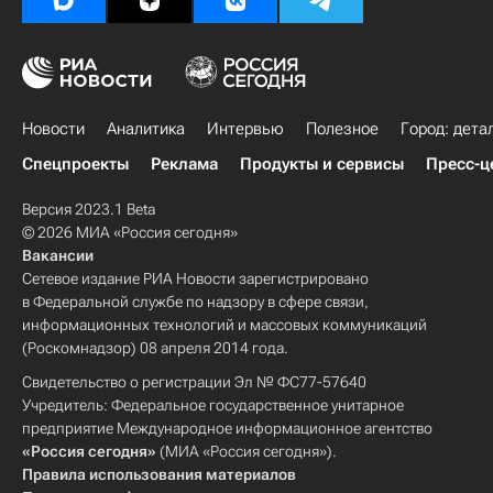
Новости
Аналитика
Интервью
Полезное
Город: дета
Спецпроекты
Реклама
Продукты и сервисы
Пресс-ц
Версия 2023.1 Beta
© 2026 МИА «Россия сегодня»
Вакансии
Сетевое издание РИА Новости зарегистрировано
в Федеральной службе по надзору в сфере связи,
информационных технологий и массовых коммуникаций
(Роскомнадзор) 08 апреля 2014 года.
Свидетельство о регистрации Эл № ФС77-57640
Учредитель: Федеральное государственное унитарное
предприятие Международное информационное агентство
«Россия сегодня»
(МИА «Россия сегодня»).
Правила использования материалов