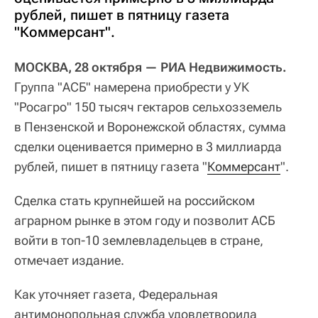
рублей, пишет в пятницу газета
"Коммерсант".
МОСКВА, 28 октября — РИА Недвижимость.
Группа "АСБ" намерена приобрести у УК
"Росагро" 150 тысяч гектаров сельхозземель
в Пензенской и Воронежской областях, сумма
сделки оценивается примерно в 3 миллиарда
рублей, пишет в пятницу газета "
Коммерсант
".
Сделка стать крупнейшей на российском
аграрном рынке в этом году и позволит АСБ
войти в топ-10 землевладельцев в стране,
отмечает издание.
Как уточняет газета, Федеральная
антимонопольная служба удовлетворила