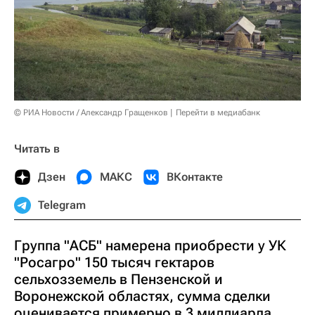
© РИА Новости / Александр Гращенков
Перейти в медиабанк
Читать в
Дзен
МАКС
ВКонтакте
Telegram
Группа "АСБ" намерена приобрести у УК
"Росагро" 150 тысяч гектаров
сельхозземель в Пензенской и
Воронежской областях, сумма сделки
оценивается примерно в 3 миллиарда