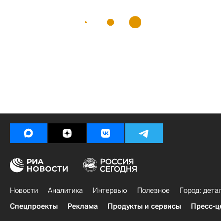
Новости
Аналитика
Интервью
Полезное
Город: дета
Спецпроекты
Реклама
Продукты и сервисы
Пресс-ц