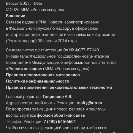
Версия 2023.1 Beta
© 2026 МИА «Россия сегодня»
Вакансии
Сетевое издание РИА Новости зарегистрировано
в Федеральной службе по надзору в сфере связи,
информационных технологий и массовых коммуникаций
(Роскомнадзор) 08 апреля 2014 года.
Свидетельство о регистрации Эл № ФС77-57640
Учредитель: Федеральное государственное унитарное
предприятие Международное информационное агентство
«Россия сегодня»
(МИА «Россия сегодня»).
Правила использования материалов
Политика конфиденциальности
Правила применения рекомендательных технологий
Главный редактор:
Гаврилова А.В.
Адрес электронной почты Редакции:
realty@ria.ru
По вопросам размещения пресс-релизов и рекламы
воспользуйтесь
формой обратной связи
Телефон Редакции:
7 (495) 645-6601
Чтобы связаться с редакцией или сообщить обо всех