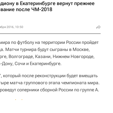
адиону в Екатеринбурге вернут прежнее
звание после ЧМ-2018
ября 2016, 10:50
мира по футболу на территории России пройдет
да. Матчи турнира будут сыграны в Москве,
рге, Волгограде, Казани, Нижнем Новгороде,
-Дону, Сочи и Екатеринбурге.
", который после реконструкции будет вмещать
етыре матча группового этапа чемпионата мира.
проведут соперники сборной России по группе A.