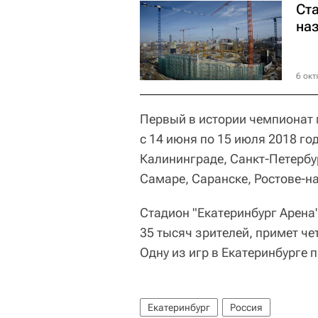
Ст
на
6 окт
Первый в истории чемпионат 
с 14 июня по 15 июля 2018 го
Калининграде, Санкт-Петербу
Самаре, Саранске, Ростове-на
Стадион "Екатеринбург Арена
35 тысяч зрителей, примет ч
Одну из игр в Екатеринбурге 
Екатеринбург
Россия