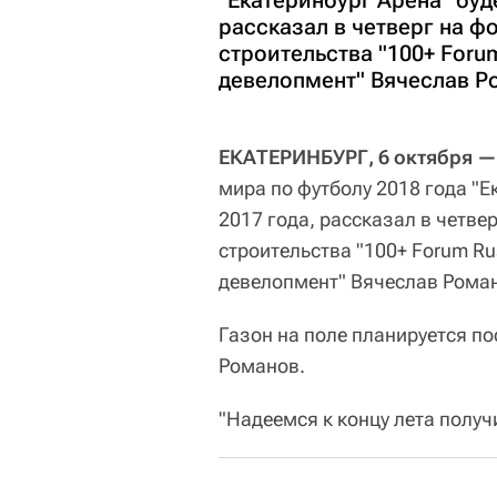
"Екатеринбург Арена" буде
рассказал в четверг на ф
строительства "100+ Foru
девелопмент" Вячеслав Р
ЕКАТЕРИНБУРГ, 6 октября —
мира по футболу 2018 года "Ек
2017 года, рассказал в четве
строительства "100+ Forum Ru
девелопмент" Вячеслав Рома
Газон на поле планируется п
Романов.
"Надеемся к концу лета получ