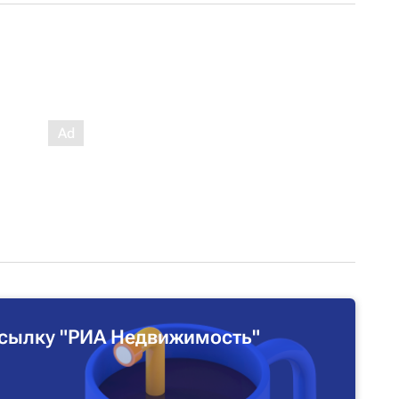
сылку "РИА Недвижимость"