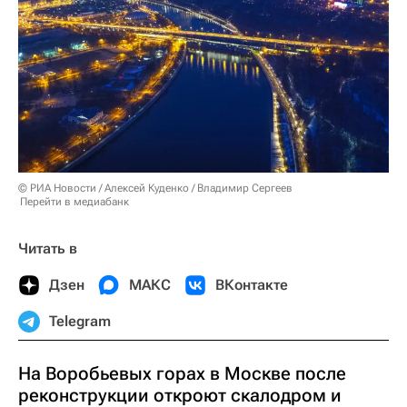
© РИА Новости / Алексей Куденко / Владимир Сергеев
Перейти в медиабанк
Читать в
Дзен
МАКС
ВКонтакте
Telegram
На Воробьевых горах в Москве после
реконструкции откроют скалодром и