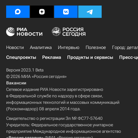
Новости
Аналитика
Интервью
Полезное
Город: дета
Спецпроекты
Реклама
Продукты и сервисы
Пресс-ц
Версия 2023.1 Beta
© 2026 МИА «Россия сегодня»
Вакансии
Сетевое издание РИА Новости зарегистрировано
в Федеральной службе по надзору в сфере связи,
информационных технологий и массовых коммуникаций
(Роскомнадзор) 08 апреля 2014 года.
Свидетельство о регистрации Эл № ФС77-57640
Учредитель: Федеральное государственное унитарное
предприятие Международное информационное агентство
«Россия сегодня»
(МИА «Россия сегодня»).