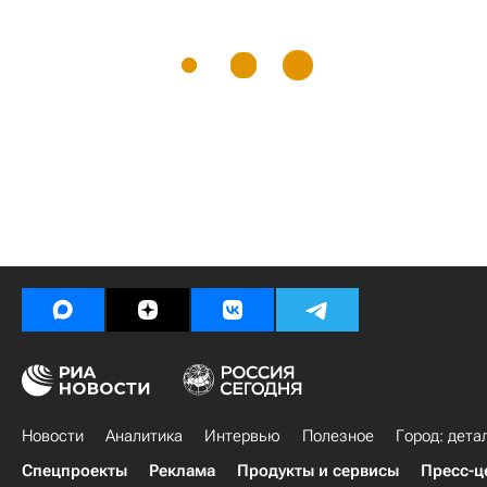
Новости
Аналитика
Интервью
Полезное
Город: дета
Спецпроекты
Реклама
Продукты и сервисы
Пресс-ц