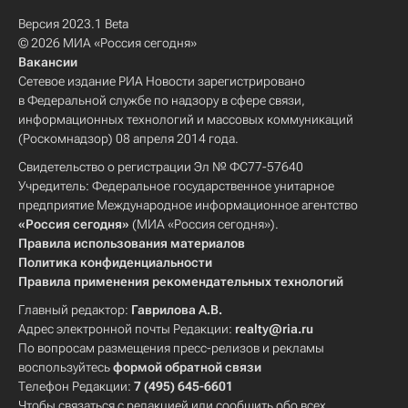
Версия 2023.1 Beta
© 2026 МИА «Россия сегодня»
Вакансии
Сетевое издание РИА Новости зарегистрировано
в Федеральной службе по надзору в сфере связи,
информационных технологий и массовых коммуникаций
(Роскомнадзор) 08 апреля 2014 года.
Свидетельство о регистрации Эл № ФС77-57640
Учредитель: Федеральное государственное унитарное
предприятие Международное информационное агентство
«Россия сегодня»
(МИА «Россия сегодня»).
Правила использования материалов
Политика конфиденциальности
Правила применения рекомендательных технологий
Главный редактор:
Гаврилова А.В.
Адрес электронной почты Редакции:
realty@ria.ru
По вопросам размещения пресс-релизов и рекламы
воспользуйтесь
формой обратной связи
Телефон Редакции:
7 (495) 645-6601
Чтобы связаться с редакцией или сообщить обо всех