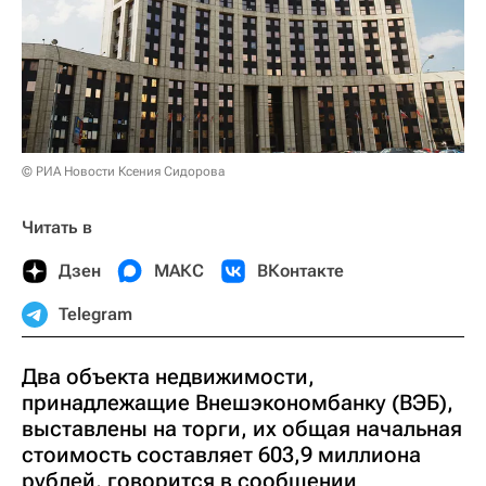
© РИА Новости Ксения Сидорова
Читать в
Дзен
МАКС
ВКонтакте
Telegram
Два объекта недвижимости,
принадлежащие Внешэкономбанку (ВЭБ),
выставлены на торги, их общая начальная
стоимость составляет 603,9 миллиона
рублей, говорится в сообщении