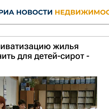
риватизацию жилья
ить для детей-сирот -