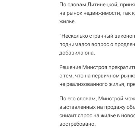
По словам Литинецкой, приня
на рынок недвижимости, так к
жилье.
"Несколько странный законопр
поднимался вопрос о продлен
добавила она.
Решение Минстроя прекратит
с тем, что на первичном рын
не реализованного жилья, пр
По его словам, Минстрой може
выставленных на продажу объ
снизит спрос на жилье в ново
востребовано.