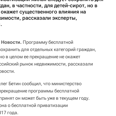
ан, в частности, для детей-сирот, но в
 окажет существенного влияния на
имости, рассказали эксперты,
.
 Новости.
Программу бесплатной
сохранить для отдельных категорий граждан,
 но в целом ее прекращение не окажет
ссийский рынок недвижимости, рассказали
овости.
лег Бетин сообщил, что министерство
 прекращение программы бесплатной
ринят он может быть уже в текущем году.
она о бесплатной приватизации
17 года.