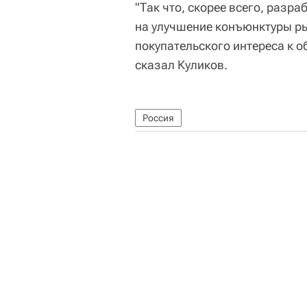
"Так что, скорее всего, разр
на улучшение конъюнктуры р
покупательского интереса к 
сказал Куликов.
Россия