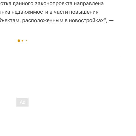
аботка данного законопроекта направлена
ынка недвижимости в части повышения
объектам, расположенным в новостройках", —