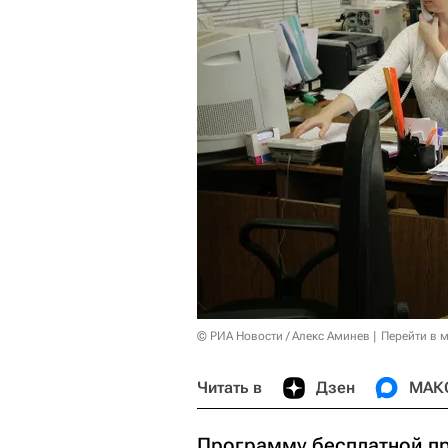
© РИА Новости / Алекс Аминев
Перейти в 
Читать в
Дзен
МАК
Программу бесплатной пр