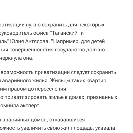
атизации нужно сохранить для некоторых
руководитель офиса "Таганский" и
ль" Юлия Антясова. "Например, для детей
ения совершеннолетия государство должно
черкнула она.
о возможность приватизации следует сохранить
и аварийного жилья. Жильцы таких квартир
оим правом до переселения —
о приватизировать жилье в домах, признанных
омнила эксперт.
 и аварийных домов, отказавшиеся
ожность увеличить свою жилплощадь, указала