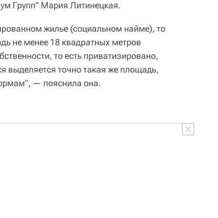
ум Групп" Мария Литинецкая.
ированном жилье (социальном найме), то
дь не менее 18 квадратных метров
обственности, то есть приватизировано,
я выделяется точно такая же площадь,
ормам", — пояснила она.