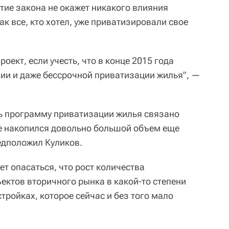
тие закона не окажет никакого влияния
ак все, кто хотел, уже приватизировали свое
оект, если учесть, что в конце 2015 года
ии и даже бессрочной приватизации жилья", —
ь программу приватизации жилья связано
ке накопился довольно большой объем еще
едположил Куликов.
т опасаться, что рост количества
ектов вторичного рынка в какой-то степени
стройках, которое сейчас и без того мало