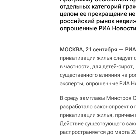
отдельных категорий гражд
целом ее прекращение не
российский рынок недвиж
опрошенные РИА Новости
МОСКВА, 21 сентября — РИА
приватизации жилья следует 
в частности, для детей-сирот,
существенного влияния на ро
эксперты, опрошенные РИА Н
В среду замглавы Минстроя О
разработало законопроект о
приватизации жилья, причем п
Действие существующего зак
распространяется до марта 20