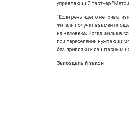
управляющий партнер "Метри
"Если речь идет о неприватиз
жители получат взамен площа
на человека. Когда жилье в с
при переселении нуждающимс
без привязки к санитарным н
Запоздалый закон