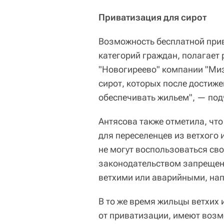
Приватизация для сирот
Возможность бесплатной прив
категорий граждан, полагает 
"Новогиреево" компании "Миэ
сирот, которых после достиж
обеспечивать жильем", — под
Антясова также отметила, чт
для переселенцев из ветхого 
не могут воспользоваться св
законодательством запрещен
ветхими или аварийными, нап
В то же время жильцы ветхих
от приватизации, имеют возм