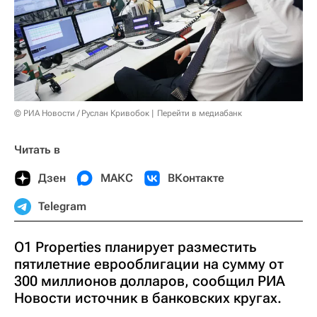
© РИА Новости / Руслан Кривобок
Перейти в медиабанк
Читать в
Дзен
МАКС
ВКонтакте
Telegram
O1 Properties планирует разместить
пятилетние еврооблигации на сумму от
300 миллионов долларов, сообщил РИА
Новости источник в банковских кругах.