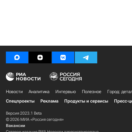
Новости
Аналитика
Интервью
Полезное
Город: дета
Спецпроекты
Реклама
Продукты и сервисы
Пресс-ц
Версия 2023.1 Beta
© 2026 МИА «Россия сегодня»
Вакансии
Сетевое издание РИА Новости зарегистрировано