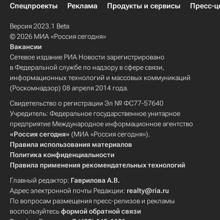
Спецпроекты
Реклама
Продукты и сервисы
Пресс-ц
Версия 2023.1 Beta
© 2026 МИА «Россия сегодня»
Вакансии
Сетевое издание РИА Новости зарегистрировано
в Федеральной службе по надзору в сфере связи,
информационных технологий и массовых коммуникаций
(Роскомнадзор) 08 апреля 2014 года.
Свидетельство о регистрации Эл № ФС77-57640
Учредитель: Федеральное государственное унитарное
предприятие Международное информационное агентство
«Россия сегодня»
(МИА «Россия сегодня»).
Правила использования материалов
Политика конфиденциальности
Правила применения рекомендательных технологий
Главный редактор:
Гаврилова А.В.
Адрес электронной почты Редакции:
realty@ria.ru
По вопросам размещения пресс-релизов и рекламы
воспользуйтесь
формой обратной связи