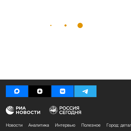
Новости
Аналитика
Интервью
Полезное
Город: дета