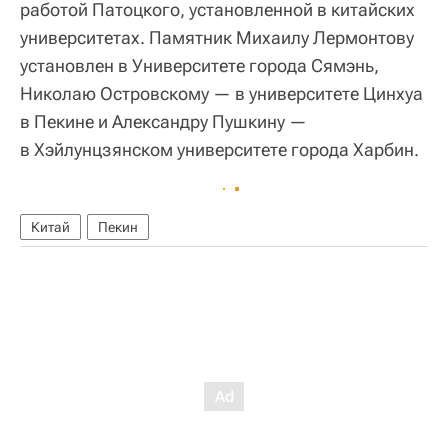
работой Патоцкого, установленной в китайских
университетах. Памятник Михаилу Лермонтову
установлен в Университете города Сямэнь,
Николаю Островскому — в университете Цинхуа
в Пекине и Александру Пушкину —
в Хэйлунцзянском университете города Харбин.
Китай
Пекин