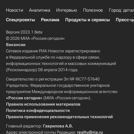
Новости
Аналитика
Интервью
Полезное
Город: дета
Спецпроекты
Реклама
Продукты и сервисы
Пресс-ц
Версия 2023.1 Beta
© 2026 МИА «Россия сегодня»
Вакансии
Сетевое издание РИА Новости зарегистрировано
в Федеральной службе по надзору в сфере связи,
информационных технологий и массовых коммуникаций
(Роскомнадзор) 08 апреля 2014 года.
Свидетельство о регистрации Эл № ФС77-57640
Учредитель: Федеральное государственное унитарное
предприятие Международное информационное агентство
«Россия сегодня»
(МИА «Россия сегодня»).
Правила использования материалов
Политика конфиденциальности
Правила применения рекомендательных технологий
Главный редактор:
Гаврилова А.В.
Адрес электронной почты Редакции:
realty@ria.ru