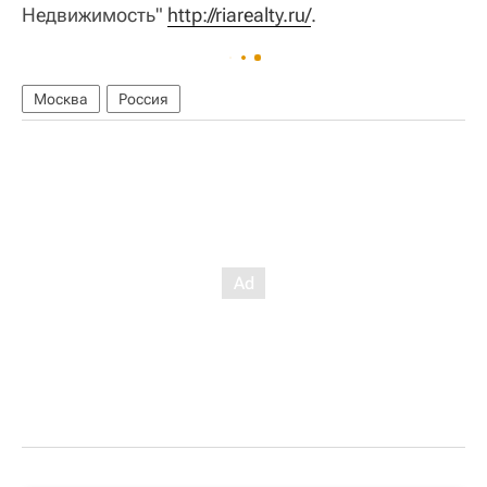
Недвижимость"
http://riarealty.ru/
.
Москва
Россия