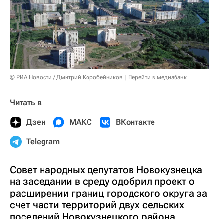
© РИА Новости / Дмитрий Коробейников
Перейти в медиабанк
Читать в
Дзен
МАКС
ВКонтакте
Telegram
Совет народных депутатов Новокузнецка
на заседании в среду одобрил проект о
расширении границ городского округа за
счет части территорий двух сельских
поселений Новокузнецкого района,