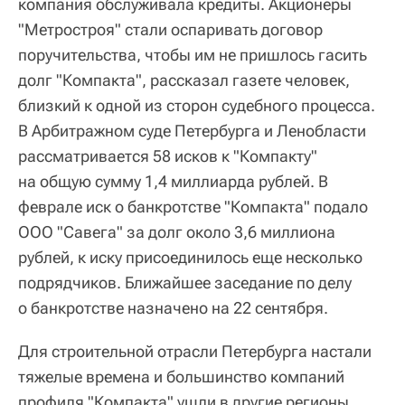
компания обслуживала кредиты. Акционеры
"Метростроя" стали оспаривать договор
поручительства, чтобы им не пришлось гасить
долг "Компакта", рассказал газете человек,
близкий к одной из сторон судебного процесса.
В Арбитражном суде Петербурга и Ленобласти
рассматривается 58 исков к "Компакту"
на общую сумму 1,4 миллиарда рублей. В
феврале иск о банкротстве "Компакта" подало
ООО "Савега" за долг около 3,6 миллиона
рублей, к иску присоединилось еще несколько
подрядчиков. Ближайшее заседание по делу
о банкротстве назначено на 22 сентября.
Для строительной отрасли Петербурга настали
тяжелые времена и большинство компаний
профиля "Компакта" ушли в другие регионы,