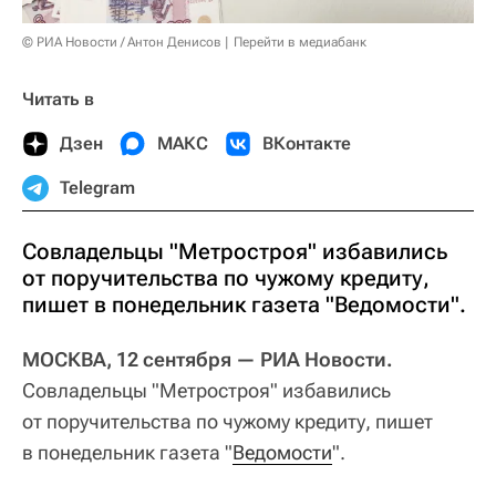
© РИА Новости / Антон Денисов
Перейти в медиабанк
Читать в
Дзен
МАКС
ВКонтакте
Telegram
Совладельцы "Метростроя" избавились
от поручительства по чужому кредиту,
пишет в понедельник газета "Ведомости".
МОСКВА, 12 сентября — РИА Новости.
Совладельцы "Метростроя" избавились
от поручительства по чужому кредиту, пишет
в понедельник газета "
Ведомости
".