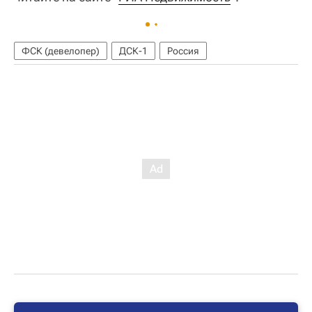
ФСК (девелопер)
ДСК-1
Россия