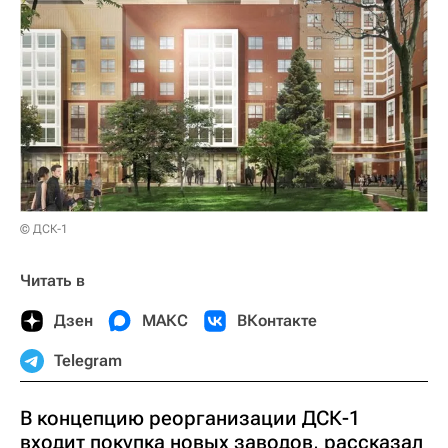
© ДСК-1
Читать в
Дзен
МАКС
ВКонтакте
Telegram
В концепцию реорганизации ДСК-1
входит покупка новых заводов, рассказал