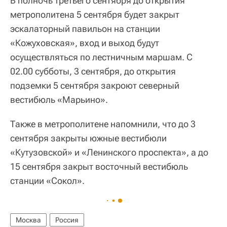
В полночь третьего сентября до открытия
метрополитена 5 сентября будет закрыт
эскалаторный павильон на станции
«Кожуховская», вход и выход будут
осуществляться по лестничным маршам. С
02.00 субботы, 3 сентября, до открытия
подземки 5 сентября закроют северный
вестибюль «Марьино».
Также в метрополитене напомнили, что до 3
сентября закрыты южные вестибюли
«Кутузовской» и «Ленинского проспекта», а до
15 сентября закрыт восточный вестибюль
станции «Сокол».
Москва
Россия