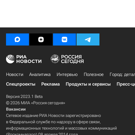
Новости
Аналитика
Интервью
Полезное
Город: дета
Спецпроекты
Реклама
Продукты и сервисы
Пресс-ц
Версия 2023.1 Beta
© 2026 МИА «Россия сегодня»
Вакансии
Сетевое издание РИА Новости зарегистрировано
в Федеральной службе по надзору в сфере связи,
информационных технологий и массовых коммуникаций
(Роскомнадзор) 08 апреля 2014 года.