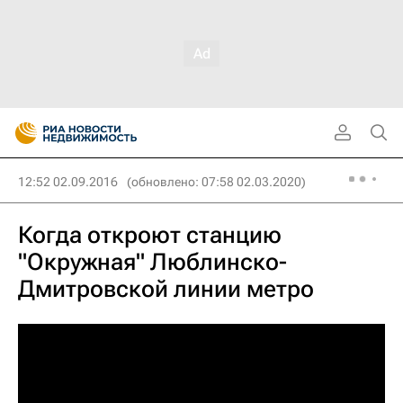
12:52 02.09.2016
(обновлено: 07:58 02.03.2020)
Когда откроют станцию
"Окружная" Люблинско-
Дмитровской линии метро