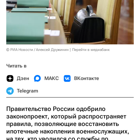
© РИА Новости / Алексей Дружинин
Перейти в медиабанк
Читать в
Дзен
МАКС
ВКонтакте
Telegram
Правительство России одобрило
законопроект, который распространяет
правила, позволяющие восстановить
ипотечные накопления военнослужащих,
на тех, кто уволился со службы по