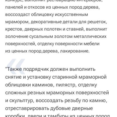
панелей и откосов из ценных пород дерева,
воссоздаст облицовку искусственным
мрамором, декоративные детали для решеток,
крестов, дверных полотен и ставней, выполнит
золочение сусальным золотом металлических
поверхностей, отделку поверхности мебели
из ценных пород дерева, лакирование.
"Также подрядчик должен выполнить
снятие и установку старинной мраморной
облицовки каминов, пилястр, отделку
сложных резных мраморных поверхностей
и скульптур, воссоздать резьбу по камню,
отреставрировать дубовые дверные
коробки, двери и тамбуры из ценных пород