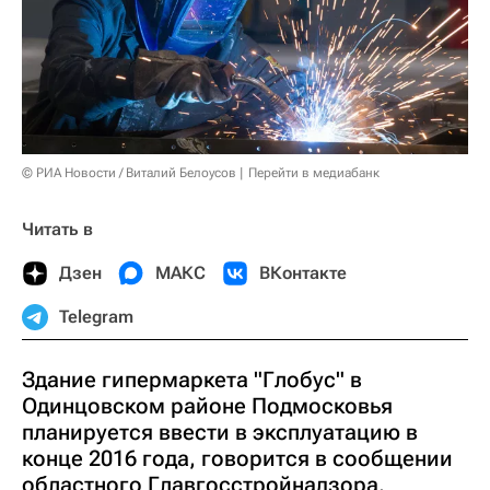
© РИА Новости / Виталий Белоусов
Перейти в медиабанк
Читать в
Дзен
МАКС
ВКонтакте
Telegram
Здание гипермаркета "Глобус" в
Одинцовском районе Подмосковья
планируется ввести в эксплуатацию в
конце 2016 года, говорится в сообщении
областного Главгосстройнадзора.