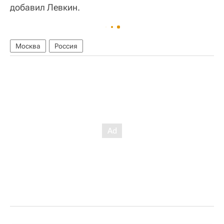
добавил Левкин.
Москва
Россия