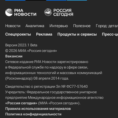
Новости
Аналитика
Интервью
Полезное
Город: дета
Спецпроекты
Реклама
Продукты и сервисы
Пресс-ц
Версия 2023.1 Beta
© 2026 МИА «Россия сегодня»
Вакансии
Сетевое издание РИА Новости зарегистрировано
в Федеральной службе по надзору в сфере связи,
информационных технологий и массовых коммуникаций
(Роскомнадзор) 08 апреля 2014 года.
Свидетельство о регистрации Эл № ФС77-57640
Учредитель: Федеральное государственное унитарное
предприятие Международное информационное агентство
«Россия сегодня»
(МИА «Россия сегодня»).
Правила использования материалов
Политика конфиденциальности