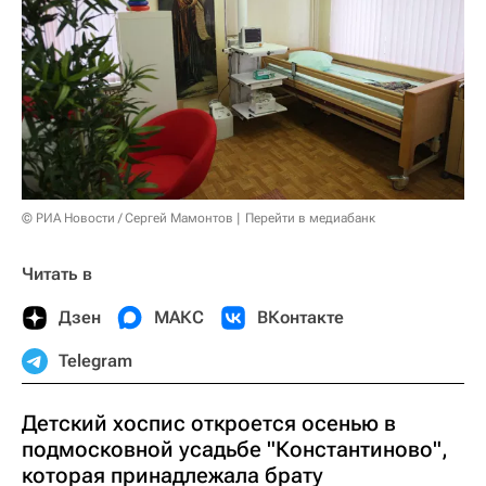
© РИА Новости / Сергей Мамонтов
Перейти в медиабанк
Читать в
Дзен
МАКС
ВКонтакте
Telegram
Детский хоспис откроется осенью в
подмосковной усадьбе "Константиново",
которая принадлежала брату