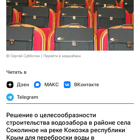
© Сергей Субботин
Перейти в медиабанк
Читать в
Дзен
МАКС
ВКонтакте
Telegram
Решение о целесообразности
строительства водозабора в районе села
Соколиное на реке Кокозка республики
Крым для переброски воды в