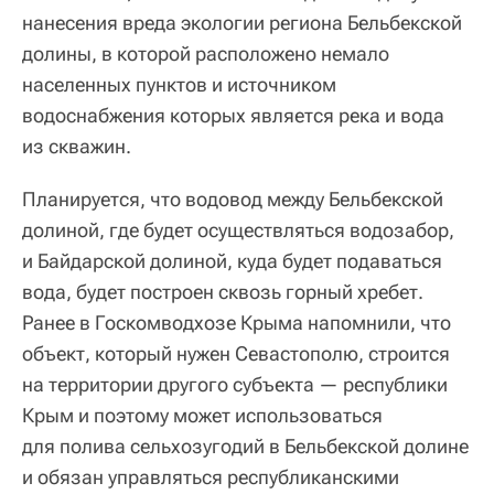
нанесения вреда экологии региона Бельбекской
долины, в которой расположено немало
населенных пунктов и источником
водоснабжения которых является река и вода
из скважин.
Планируется, что водовод между Бельбекской
долиной, где будет осуществляться водозабор,
и Байдарской долиной, куда будет подаваться
вода, будет построен сквозь горный хребет.
Ранее в Госкомводхозе Крыма напомнили, что
объект, который нужен Севастополю, строится
на территории другого субъекта — республики
Крым и поэтому может использоваться
для полива сельхозугодий в Бельбекской долине
и обязан управляться республиканскими