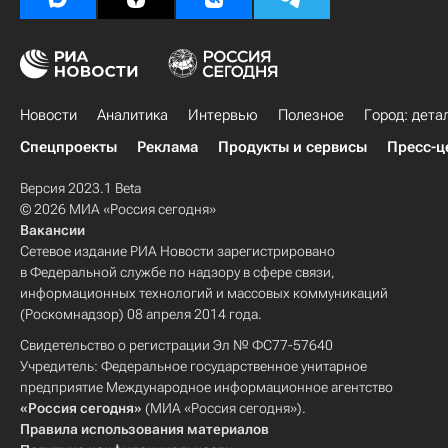
Новости
Аналитика
Интервью
Полезное
Город: дета
Спецпроекты
Реклама
Продукты и сервисы
Пресс-ц
Версия 2023.1 Beta
© 2026 МИА «Россия сегодня»
Вакансии
Сетевое издание РИА Новости зарегистрировано
в Федеральной службе по надзору в сфере связи,
информационных технологий и массовых коммуникаций
(Роскомнадзор) 08 апреля 2014 года.
Свидетельство о регистрации Эл № ФС77-57640
Учредитель: Федеральное государственное унитарное
предприятие Международное информационное агентство
«Россия сегодня»
(МИА «Россия сегодня»).
Правила использования материалов