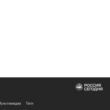
ультимедиа
Теги