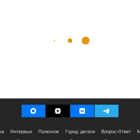
ка
Интервью
Полезное
Город: детали
Вопрос-Ответ
М