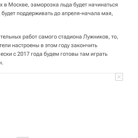
х в Москве, заморозка льда будет начинаться
ок будет поддерживать до апреля-начала мая,
тельных работ самого стадиона Лужников, то,
тели настроены в этом году закончить
чески с 2017 года будем готовы там играть
н.