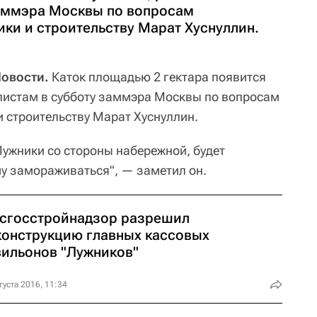
заммэра Москвы по вопросам
ки и строительству Марат Хуснуллин.
Новости.
Каток площадью 2 гектара появится
листам в субботу заммэра Москвы по вопросам
и строительству Марат Хуснуллин.
Лужники со стороны набережной, будет
му замораживаться", — заметил он.
сгосстройнадзор разрешил
конструкцию главных кассовых
вильонов "Лужников"
густа 2016, 11:34