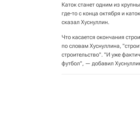
Каток станет одним из крупны
где-то с конца октября и кат
сказал Хуснуллин.
Что касается окончания строи
по словам Хуснуллина, "строи
строительство". "И уже факти
футбол", — добавил Хуснулли