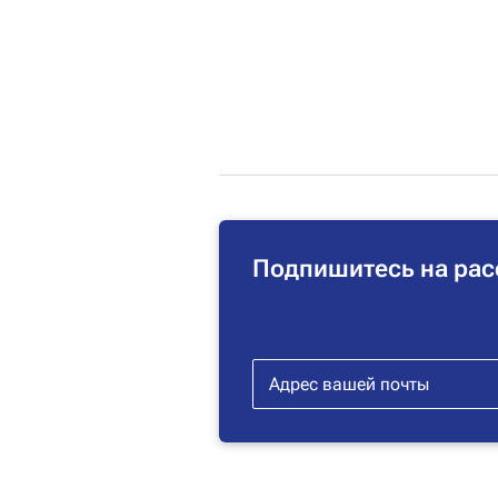
Подпишитесь на рас