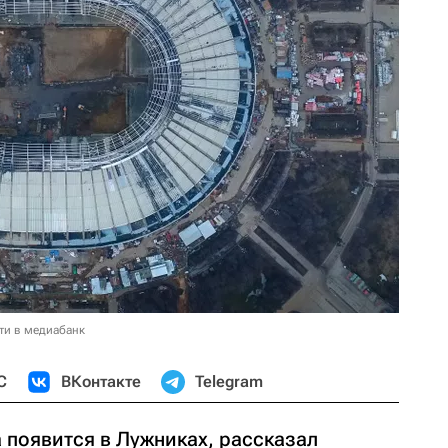
ти в медиабанк
С
ВКонтакте
Telegram
 появится в Лужниках, рассказал