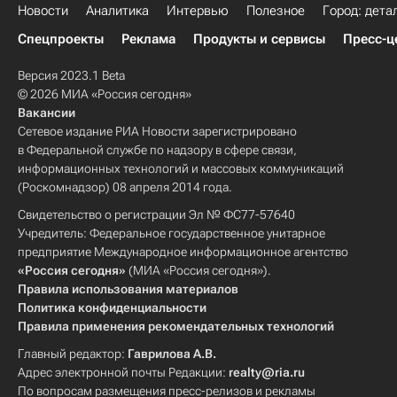
Новости
Аналитика
Интервью
Полезное
Город: дета
Спецпроекты
Реклама
Продукты и сервисы
Пресс-ц
Версия 2023.1 Beta
© 2026 МИА «Россия сегодня»
Вакансии
Сетевое издание РИА Новости зарегистрировано
в Федеральной службе по надзору в сфере связи,
информационных технологий и массовых коммуникаций
(Роскомнадзор) 08 апреля 2014 года.
Свидетельство о регистрации Эл № ФС77-57640
Учредитель: Федеральное государственное унитарное
предприятие Международное информационное агентство
«Россия сегодня»
(МИА «Россия сегодня»).
Правила использования материалов
Политика конфиденциальности
Правила применения рекомендательных технологий
Главный редактор:
Гаврилова А.В.
Адрес электронной почты Редакции:
realty@ria.ru
По вопросам размещения пресс-релизов и рекламы