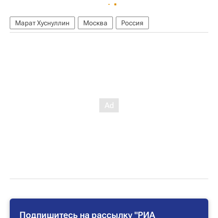
Марат Хуснуллин
Москва
Россия
Подпишитесь на рассылку "РИА