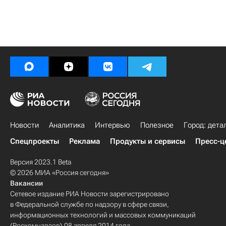
Новости
Аналитика
Интервью
Полезное
Город: дета
Спецпроекты
Реклама
Продукты и сервисы
Пресс-ц
Версия 2023.1 Beta
© 2026 МИА «Россия сегодня»
Вакансии
Сетевое издание РИА Новости зарегистрировано
в Федеральной службе по надзору в сфере связи,
информационных технологий и массовых коммуникаций
(Роскомнадзор) 08 апреля 2014 года.