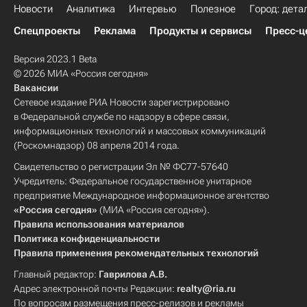
Новости
Аналитика
Интервью
Полезное
Город: дета
Спецпроекты
Реклама
Продукты и сервисы
Пресс-ц
Версия 2023.1 Beta
© 2026 МИА «Россия сегодня»
Вакансии
Сетевое издание РИА Новости зарегистрировано
в Федеральной службе по надзору в сфере связи,
информационных технологий и массовых коммуникаций
(Роскомнадзор) 08 апреля 2014 года.
Свидетельство о регистрации Эл № ФС77-57640
Учредитель: Федеральное государственное унитарное
предприятие Международное информационное агентство
«Россия сегодня»
(МИА «Россия сегодня»).
Правила использования материалов
Политика конфиденциальности
Правила применения рекомендательных технологий
Главный редактор:
Гаврилова А.В.
Адрес электронной почты Редакции:
realty@ria.ru
По вопросам размещения пресс-релизов и рекламы