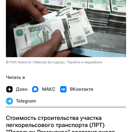
© РИА Новости / Максим Богодвид
Перейти в медиабанк
Читать в
Дзен
МАКС
ВКонтакте
Telegram
Стоимость строительства участка
легкорельсового транспорта (ЛРТ)