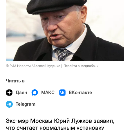
© РИА Новости / Алексей Куденко
Перейти в медиабанк
Читать в
Дзен
МАКС
ВКонтакте
Telegram
Экс-мэр Москвы Юрий Лужков заявил,
что считает нормальным установку