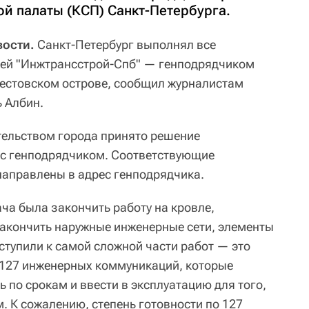
й палаты (КСП) Санкт-Петербурга.
вости.
Санкт-Петербург выполнял все
ией "Инжтрансстрой-Спб" — генподрядчиком
рестовском острове, сообщил журналистам
ь Албин.
тельством города принято решение
 с генподрядчиком. Соответствующие
направлены в адрес генподрядчика.
ча была закончить работу на кровле,
закончить наружные инженерные сети, элементы
ступили к самой сложной части работ — это
 127 инженерных коммуникаций, которые
 по срокам и ввести в эксплуатацию для того,
. К сожалению, степень готовности по 127