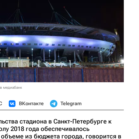
 в медиабанк
С
ВКонтакте
Telegram
ьства стадиона в Санкт-Петербурге к
олу 2018 года обеспечивалось
 объеме из бюджета города, говорится в