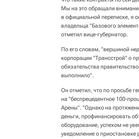
Мы на это обращали внимани
в официальной переписке, я 
владельца "Базового элемен
отметил вице-губернатор.
По его словам, "вершиной н
корпорации "Трансстрой" о пр
обязательства правительство
выполнило".
Он отметил, что по просьбе 
на "беспрецедентное 100-про
Арены". "Однако на протяжен
деньги, профинансировать об
оборудование, успехом не ув
уведомление о приостановке р