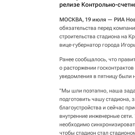
релизе Контрольно-счетно
МОСКВА, 19 июля — РИА Но
обязательства перед компан
строительства стадиона на К
вице-губернатор города Игор
Ранее сообщалось, что прави
о расторжении госконтрактов
уведомления в пятницу были 
"Мы шли поэтапно, наша зада
подготовить чашу стадиона, 
благоустройства и сейчас при
внутренние инженерные сети.
необходимо синхронизировать
чтобы стадион стал стадионом