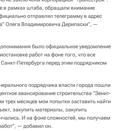
е в рамках штаба, обращали внимание
официально отправлял телеграмму в адрес
та" Олега Владимировича Дерипаски", —
едопонимания было официальное уведомление
иостановке работ на фоне того, что все
 Санкт-Петербурга перед этим подрядчиком
генерального подрядчика власти города пошли
центное авансирование строительства "Зенит-
ии трех месяцев мои попытки заставить найти
ъект, закупить материалы, закупить
енчались. И на фоне сложностей, мы получаем
абот", — добавил он.