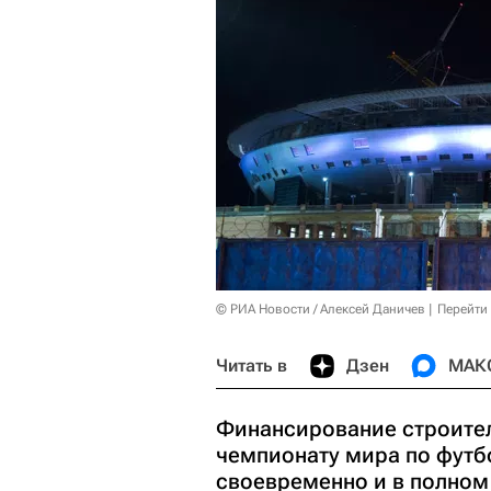
© РИА Новости / Алексей Даничев
Перейти
Читать в
Дзен
МАК
Финансирование строител
чемпионату мира по футб
своевременно и в полном