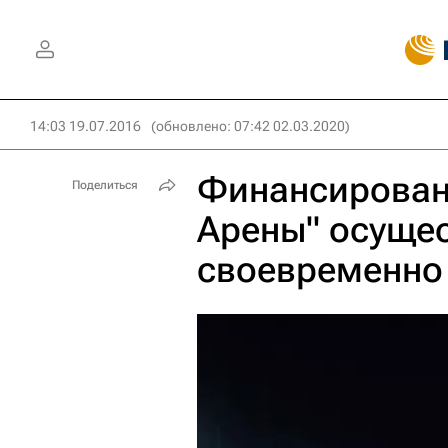
14:03 19.07.2016
(обновлено: 07:42 02.03.2020)
Финансировани
Поделиться
Арены" осуще
своевременно