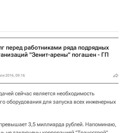
лг перед работниками ряда подрядных
ганизаций "Зенит-арены" погашен - ГП
ля 2016, 09:16
дачей сейчас является необходимость
го оборудования для запуска всех инженерных
 превышает 3,5 миллиарда рублей. Напоминаю,
ень не заключены корпорацией "Трансстрой".