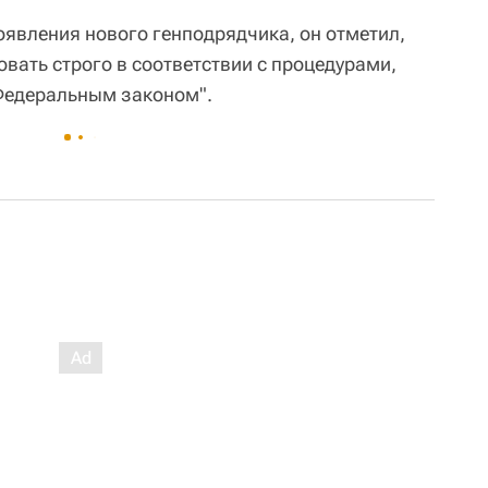
оявления нового генподрядчика, он отметил,
довать строго в соответствии с процедурами,
Федеральным законом".