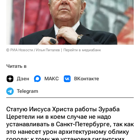
© РИА Новости / Илья Питалев
Перейти в медиабанк
Читать в
Дзен
МАКС
ВКонтакте
Telegram
Статую Иисуса Христа работы Зураба
Церетели ни в коем случае не надо
устанавливать в Санкт-Петербурге, так как
это нанесет урон архитектурному облику
города; к тому же установка гигантских