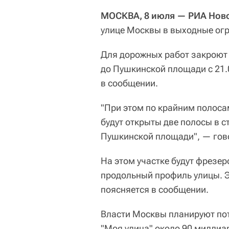
МОСКВА, 8 июля — РИА Ново
улице Москвы в выходные огр
Для дорожных работ закроют
до Пушкинской площади с 21.0
в сообщении.
"При этом по крайним полоса
будут открыты две полосы в с
Пушкинской площади", — гово
На этом участке будут фрезер
продольный профиль улицы. Эт
поясняется в сообщении.
Власти Москвы планируют пот
"Моя улица" около 90 миллиар