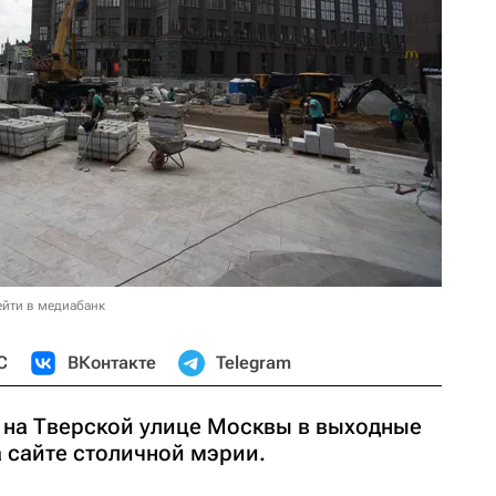
ейти в медиабанк
С
ВКонтакте
Telegram
на Тверской улице Москвы в выходные
 сайте столичной мэрии.