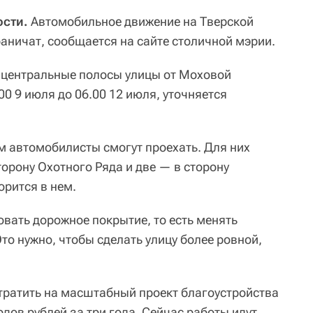
сти.
Автомобильное движение на Тверской
аничат, сообщается на сайте столичной мэрии.
 центральные полосы улицы от Моховой
0 9 июля до 06.00 12 июля, уточняется
м автомобилисты смогут проехать. Для них
торону Охотного Ряда и две — в сторону
рится в нем.
овать дорожное покрытие, то есть менять
о нужно, чтобы сделать улицу более ровной,
ратить на масштабный проект благоустройства
дов рублей за три года. Сейчас работы идут