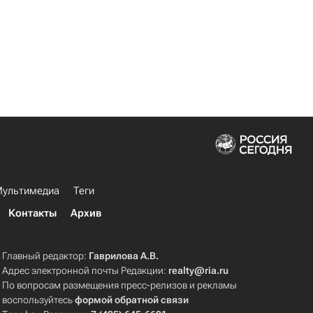
ультимедиа
Теги
Контакты
Архив
Главный редактор:
Гаврилова А.В.
Адрес электронной почты Редакции:
realty@ria.ru
По вопросам размещения пресс-релизов и рекламы
воспользуйтесь
формой обратной связи