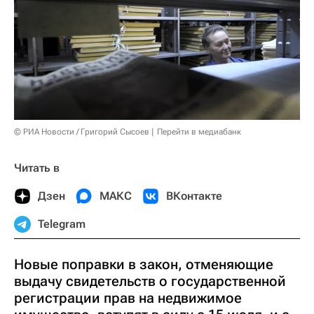
© РИА Новости / Григорий Сысоев
Перейти в медиабанк
Читать в
Дзен
МАКС
ВКонтакте
Telegram
Новые поправки в закон, отменяющие
выдачу свидетельств о государственной
регистрации прав на недвижимое