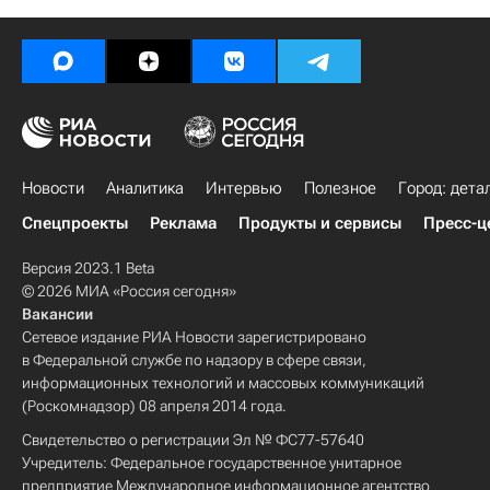
Новости
Аналитика
Интервью
Полезное
Город: дета
Спецпроекты
Реклама
Продукты и сервисы
Пресс-ц
Версия 2023.1 Beta
© 2026 МИА «Россия сегодня»
Вакансии
Сетевое издание РИА Новости зарегистрировано
в Федеральной службе по надзору в сфере связи,
информационных технологий и массовых коммуникаций
(Роскомнадзор) 08 апреля 2014 года.
Свидетельство о регистрации Эл № ФС77-57640
Учредитель: Федеральное государственное унитарное
предприятие Международное информационное агентство