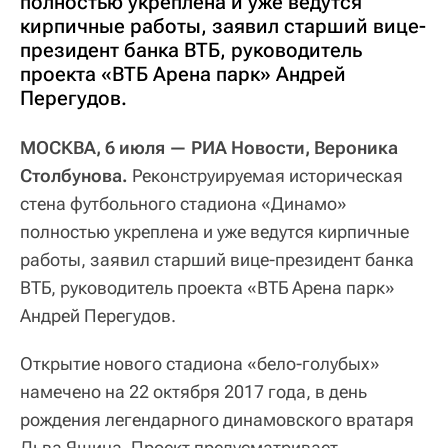
полностью укреплена и уже ведутся
кирпичные работы, заявил старший вице-
президент банка ВТБ, руководитель
проекта «ВТБ Арена парк» Андрей
Перегудов.
МОСКВА, 6 июля — РИА Новости, Вероника
Столбунова.
Реконструируемая историческая
стена футбольного стадиона «Динамо»
полностью укреплена и уже ведутся кирпичные
работы, заявил старший вице-президент банка
ВТБ, руководитель проекта «ВТБ Арена парк»
Андрей Перегудов.
Открытие нового стадиона «бело-голубых»
намечено на 22 октября 2017 года, в день
рождения легендарного динамовского вратаря
Льва Яшина. Проект предусматривает